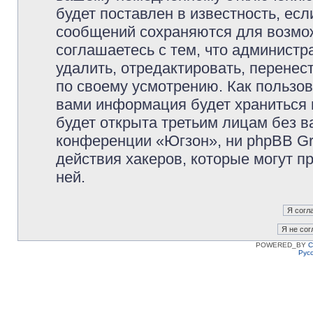
будет поставлен в известность, есл
сообщений сохраняются для возмож
соглашаетесь с тем, что админист
удалить, отредактировать, перене
по своему усмотрению. Как пользов
вами информация будет храниться 
будет открыта третьим лицам без 
конференции «Югзон», ни phpBB Gr
действия хакеров, которые могут п
ней.
POWERED_BY
C
Рус