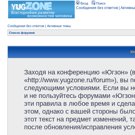
Вход
Поиск
Сообщения без ответов
|
Активны
Сообщения без ответов
|
Активные темы
Список форумов
Юг
Заходя на конференцию «Югзон» (
«http://www.yugzone.ru/forum»), вы
следующими условиями. Если вы не
и не пользуйтесь форумами «Югзон
эти правила в любое время и сдела
этом, однако с вашей стороны был
этот текст на предмет изменений, 
после обновления/исправления усло