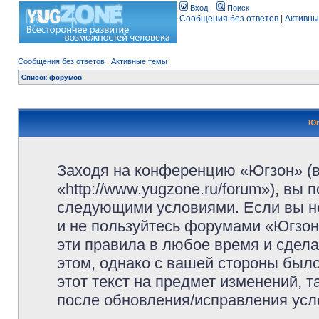
Вход
Поиск
Сообщения без ответов
|
Активны
Сообщения без ответов
|
Активные темы
Список форумов
Юг
Заходя на конференцию «Югзон» (
«http://www.yugzone.ru/forum»), вы
следующими условиями. Если вы не
и не пользуйтесь форумами «Югзон
эти правила в любое время и сдела
этом, однако с вашей стороны был
этот текст на предмет изменений, 
после обновления/исправления усло