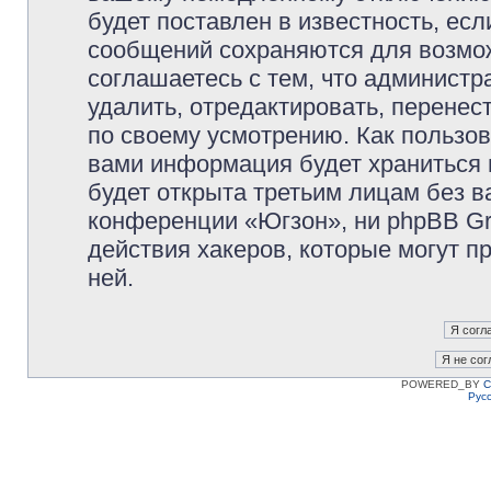
будет поставлен в известность, есл
сообщений сохраняются для возмож
соглашаетесь с тем, что админист
удалить, отредактировать, перене
по своему усмотрению. Как пользов
вами информация будет храниться 
будет открыта третьим лицам без 
конференции «Югзон», ни phpBB Gr
действия хакеров, которые могут п
ней.
POWERED_BY
C
Рус