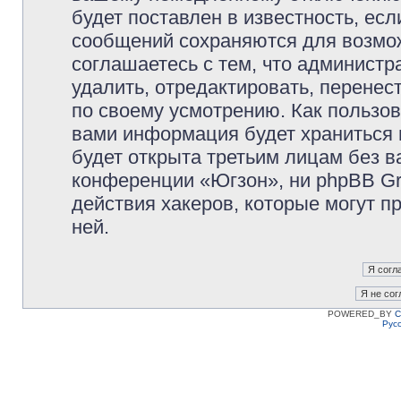
будет поставлен в известность, есл
сообщений сохраняются для возмож
соглашаетесь с тем, что админист
удалить, отредактировать, перене
по своему усмотрению. Как пользов
вами информация будет храниться 
будет открыта третьим лицам без 
конференции «Югзон», ни phpBB Gr
действия хакеров, которые могут п
ней.
POWERED_BY
C
Рус