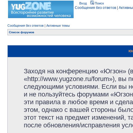
Вход
Поиск
Сообщения без ответов
|
Активны
Сообщения без ответов
|
Активные темы
Список форумов
Юг
Заходя на конференцию «Югзон» (
«http://www.yugzone.ru/forum»), вы
следующими условиями. Если вы не
и не пользуйтесь форумами «Югзон
эти правила в любое время и сдела
этом, однако с вашей стороны был
этот текст на предмет изменений, 
после обновления/исправления усло