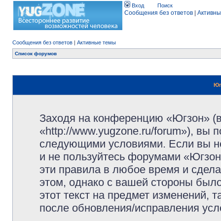
Вход
Поиск
Сообщения без ответов
|
Активны
Сообщения без ответов
|
Активные темы
Список форумов
Юг
Заходя на конференцию «Югзон» (
«http://www.yugzone.ru/forum»), вы
следующими условиями. Если вы не
и не пользуйтесь форумами «Югзон
эти правила в любое время и сдела
этом, однако с вашей стороны был
этот текст на предмет изменений, 
после обновления/исправления усло