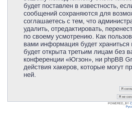
будет поставлен в известность, есл
сообщений сохраняются для возмож
соглашаетесь с тем, что админист
удалить, отредактировать, перене
по своему усмотрению. Как пользов
вами информация будет храниться 
будет открыта третьим лицам без 
конференции «Югзон», ни phpBB Gr
действия хакеров, которые могут п
ней.
POWERED_BY
C
Рус