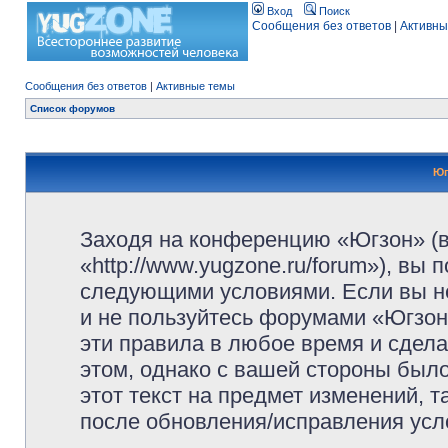
Вход
Поиск
Сообщения без ответов
|
Активны
Сообщения без ответов
|
Активные темы
Список форумов
Юг
Заходя на конференцию «Югзон» (
«http://www.yugzone.ru/forum»), вы
следующими условиями. Если вы не
и не пользуйтесь форумами «Югзон
эти правила в любое время и сдела
этом, однако с вашей стороны был
этот текст на предмет изменений, 
после обновления/исправления усло