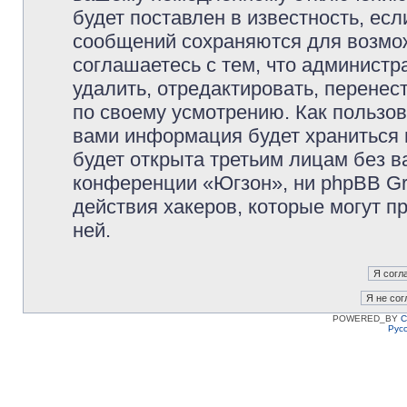
будет поставлен в известность, есл
сообщений сохраняются для возмож
соглашаетесь с тем, что админист
удалить, отредактировать, перене
по своему усмотрению. Как пользов
вами информация будет храниться 
будет открыта третьим лицам без 
конференции «Югзон», ни phpBB Gr
действия хакеров, которые могут п
ней.
POWERED_BY
C
Рус