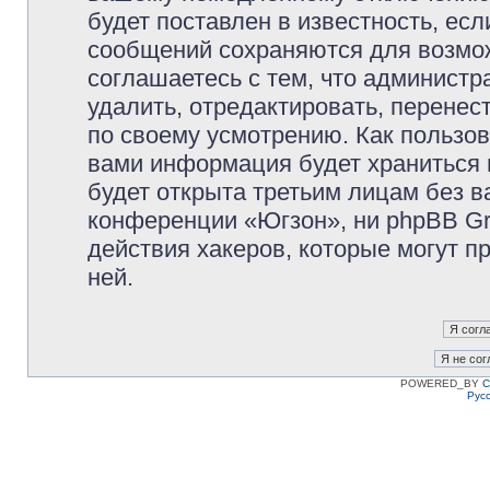
будет поставлен в известность, есл
сообщений сохраняются для возмож
соглашаетесь с тем, что админист
удалить, отредактировать, перене
по своему усмотрению. Как пользов
вами информация будет храниться 
будет открыта третьим лицам без 
конференции «Югзон», ни phpBB Gr
действия хакеров, которые могут п
ней.
POWERED_BY
C
Рус