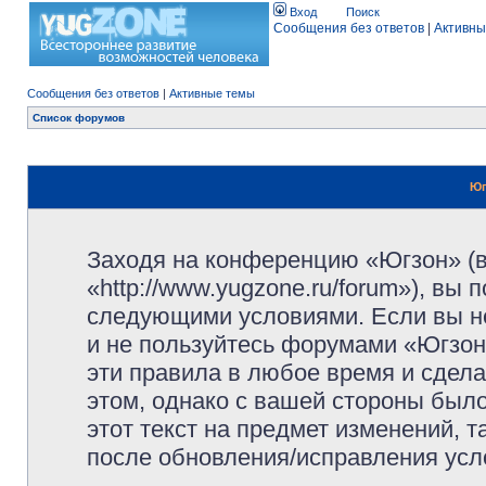
Вход
Поиск
Сообщения без ответов
|
Активны
Сообщения без ответов
|
Активные темы
Список форумов
Юг
Заходя на конференцию «Югзон» (
«http://www.yugzone.ru/forum»), вы
следующими условиями. Если вы не
и не пользуйтесь форумами «Югзон
эти правила в любое время и сдела
этом, однако с вашей стороны был
этот текст на предмет изменений, 
после обновления/исправления усло