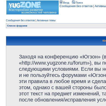
Вход
Поиск
Сообщения без ответов
|
Активны
Сообщения без ответов
|
Активные темы
Список форумов
Юг
Заходя на конференцию «Югзон» (
«http://www.yugzone.ru/forum»), вы
следующими условиями. Если вы не
и не пользуйтесь форумами «Югзон
эти правила в любое время и сдела
этом, однако с вашей стороны был
этот текст на предмет изменений, 
после обновления/исправления усло