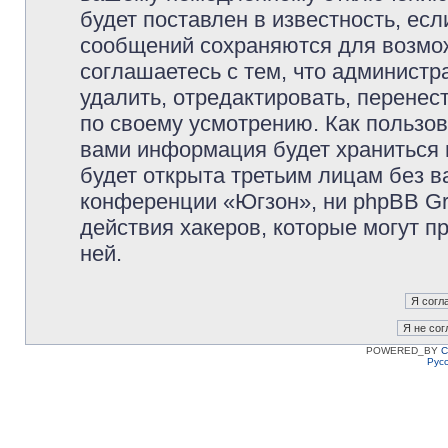
будет поставлен в известность, есл
сообщений сохраняются для возмож
соглашаетесь с тем, что админист
удалить, отредактировать, перене
по своему усмотрению. Как пользов
вами информация будет храниться 
будет открыта третьим лицам без 
конференции «Югзон», ни phpBB Gr
действия хакеров, которые могут п
ней.
POWERED_BY
C
Рус