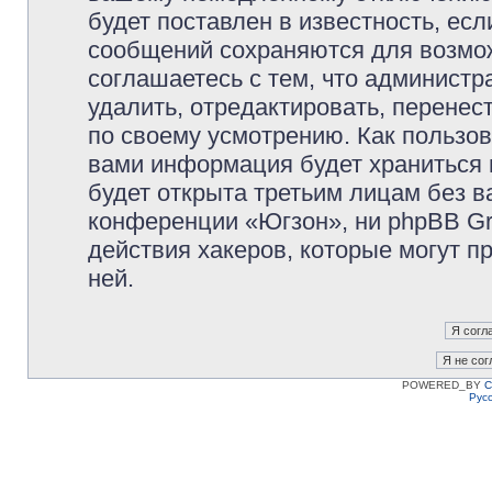
будет поставлен в известность, есл
сообщений сохраняются для возмож
соглашаетесь с тем, что админист
удалить, отредактировать, перене
по своему усмотрению. Как пользов
вами информация будет храниться 
будет открыта третьим лицам без 
конференции «Югзон», ни phpBB Gr
действия хакеров, которые могут п
ней.
POWERED_BY
C
Рус