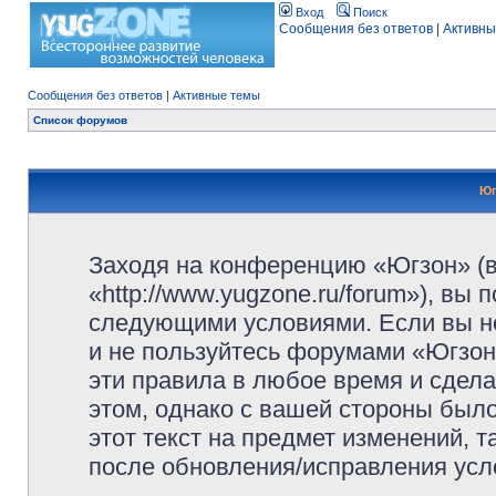
Вход
Поиск
Сообщения без ответов
|
Активны
Сообщения без ответов
|
Активные темы
Список форумов
Юг
Заходя на конференцию «Югзон» (
«http://www.yugzone.ru/forum»), вы
следующими условиями. Если вы не
и не пользуйтесь форумами «Югзон
эти правила в любое время и сдела
этом, однако с вашей стороны был
этот текст на предмет изменений, 
после обновления/исправления усло