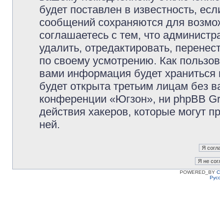
будет поставлен в известность, есл
сообщений сохраняются для возмож
соглашаетесь с тем, что админист
удалить, отредактировать, перене
по своему усмотрению. Как пользов
вами информация будет храниться 
будет открыта третьим лицам без 
конференции «Югзон», ни phpBB Gr
действия хакеров, которые могут п
ней.
POWERED_BY
C
Рус