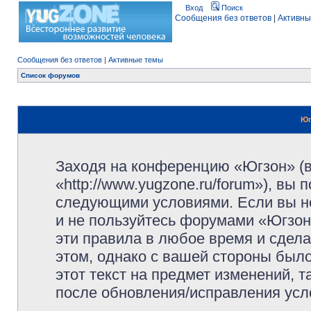
Вход
Поиск
Сообщения без ответов
|
Активны
Сообщения без ответов
|
Активные темы
Список форумов
Юг
Заходя на конференцию «Югзон» (
«http://www.yugzone.ru/forum»), вы
следующими условиями. Если вы не
и не пользуйтесь форумами «Югзон
эти правила в любое время и сдела
этом, однако с вашей стороны был
этот текст на предмет изменений, 
после обновления/исправления усло