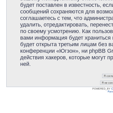
будет поставлен в известность, есл
сообщений сохраняются для возмож
соглашаетесь с тем, что админист
удалить, отредактировать, перене
по своему усмотрению. Как пользов
вами информация будет храниться 
будет открыта третьим лицам без 
конференции «Югзон», ни phpBB Gr
действия хакеров, которые могут п
ней.
POWERED_BY
C
Рус