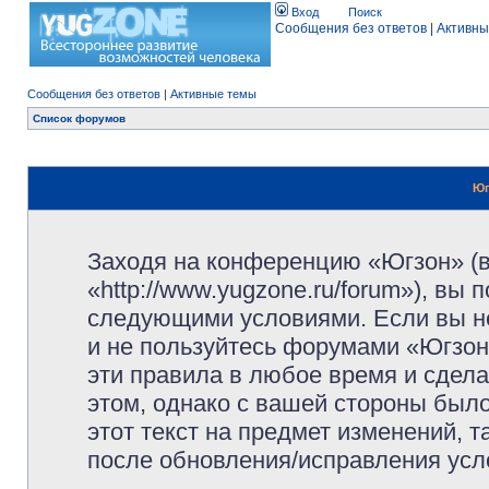
Вход
Поиск
Сообщения без ответов
|
Активны
Сообщения без ответов
|
Активные темы
Список форумов
Юг
Заходя на конференцию «Югзон» (
«http://www.yugzone.ru/forum»), вы
следующими условиями. Если вы не
и не пользуйтесь форумами «Югзон
эти правила в любое время и сдела
этом, однако с вашей стороны был
этот текст на предмет изменений, 
после обновления/исправления усло