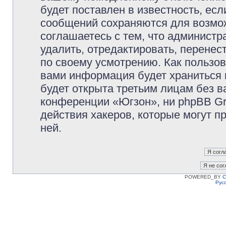
будет поставлен в известность, есл
сообщений сохраняются для возмож
соглашаетесь с тем, что админист
удалить, отредактировать, перене
по своему усмотрению. Как пользов
вами информация будет храниться 
будет открыта третьим лицам без 
конференции «Югзон», ни phpBB Gr
действия хакеров, которые могут п
ней.
POWERED_BY
C
Рус