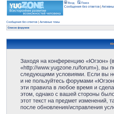
Вход
Поиск
Сообщения без ответов
|
Активны
Сообщения без ответов
|
Активные темы
Список форумов
Юг
Заходя на конференцию «Югзон» (
«http://www.yugzone.ru/forum»), вы
следующими условиями. Если вы не
и не пользуйтесь форумами «Югзон
эти правила в любое время и сдела
этом, однако с вашей стороны был
этот текст на предмет изменений, 
после обновления/исправления усло