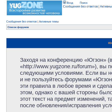
Вход
Поиск
Сообщения без ответов
|
Активны
Сообщения без ответов
|
Активные темы
Список форумов
Юг
Заходя на конференцию «Югзон» (
«http://www.yugzone.ru/forum»), вы
следующими условиями. Если вы не
и не пользуйтесь форумами «Югзон
эти правила в любое время и сдела
этом, однако с вашей стороны был
этот текст на предмет изменений, 
после обновления/исправления усло