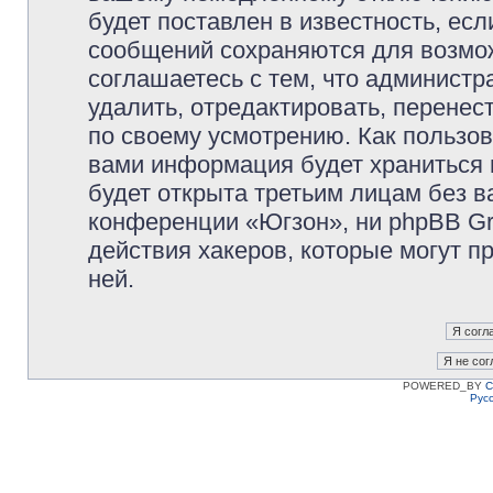
будет поставлен в известность, есл
сообщений сохраняются для возмож
соглашаетесь с тем, что админист
удалить, отредактировать, перене
по своему усмотрению. Как пользов
вами информация будет храниться 
будет открыта третьим лицам без 
конференции «Югзон», ни phpBB Gr
действия хакеров, которые могут п
ней.
POWERED_BY
C
Рус