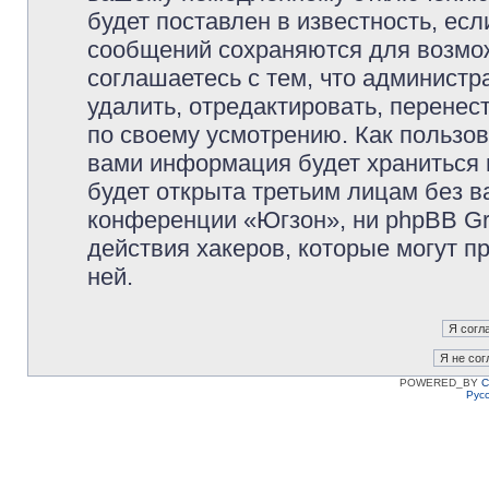
будет поставлен в известность, есл
сообщений сохраняются для возмож
соглашаетесь с тем, что админист
удалить, отредактировать, перене
по своему усмотрению. Как пользов
вами информация будет храниться 
будет открыта третьим лицам без 
конференции «Югзон», ни phpBB Gr
действия хакеров, которые могут п
ней.
POWERED_BY
C
Рус