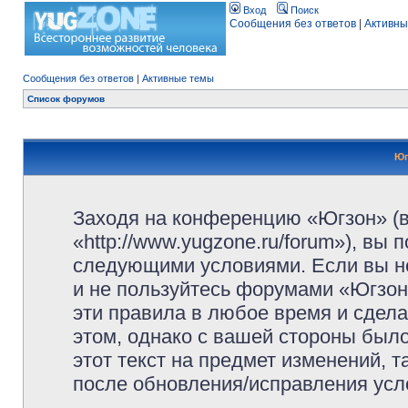
Вход
Поиск
Сообщения без ответов
|
Активны
Сообщения без ответов
|
Активные темы
Список форумов
Юг
Заходя на конференцию «Югзон» (
«http://www.yugzone.ru/forum»), вы
следующими условиями. Если вы не
и не пользуйтесь форумами «Югзон
эти правила в любое время и сдела
этом, однако с вашей стороны был
этот текст на предмет изменений, 
после обновления/исправления усло