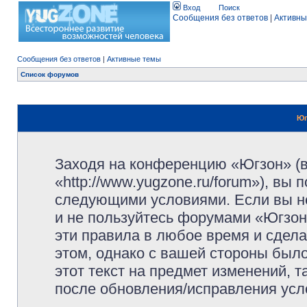
Вход
Поиск
Сообщения без ответов
|
Активны
Сообщения без ответов
|
Активные темы
Список форумов
Юг
Заходя на конференцию «Югзон» (
«http://www.yugzone.ru/forum»), вы
следующими условиями. Если вы не
и не пользуйтесь форумами «Югзон
эти правила в любое время и сдела
этом, однако с вашей стороны был
этот текст на предмет изменений, 
после обновления/исправления усло