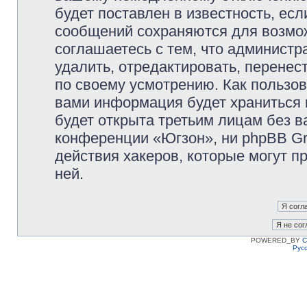
будет поставлен в известность, есл
сообщений сохраняются для возмож
соглашаетесь с тем, что админист
удалить, отредактировать, перене
по своему усмотрению. Как пользов
вами информация будет храниться 
будет открыта третьим лицам без 
конференции «Югзон», ни phpBB Gr
действия хакеров, которые могут п
ней.
POWERED_BY
C
Рус