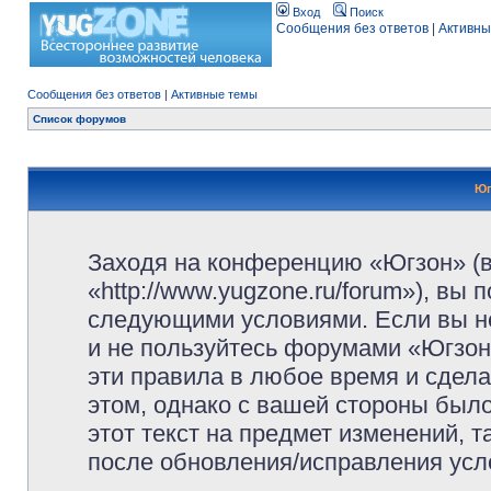
Вход
Поиск
Сообщения без ответов
|
Активны
Сообщения без ответов
|
Активные темы
Список форумов
Юг
Заходя на конференцию «Югзон» (
«http://www.yugzone.ru/forum»), вы
следующими условиями. Если вы не
и не пользуйтесь форумами «Югзон
эти правила в любое время и сдела
этом, однако с вашей стороны был
этот текст на предмет изменений, 
после обновления/исправления усло