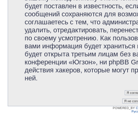
будет поставлен в известность, есл
сообщений сохраняются для возмож
соглашаетесь с тем, что админист
удалить, отредактировать, перене
по своему усмотрению. Как пользов
вами информация будет храниться 
будет открыта третьим лицам без 
конференции «Югзон», ни phpBB Gr
действия хакеров, которые могут п
ней.
POWERED_BY
C
Рус