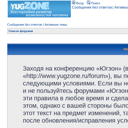
Вход
Поиск
Сообщения без ответов
|
Активны
Сообщения без ответов
|
Активные темы
Список форумов
Юг
Заходя на конференцию «Югзон» (
«http://www.yugzone.ru/forum»), вы
следующими условиями. Если вы не
и не пользуйтесь форумами «Югзон
эти правила в любое время и сдела
этом, однако с вашей стороны был
этот текст на предмет изменений, 
после обновления/исправления усло