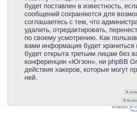
будет поставлен в известность, есл
сообщений сохраняются для возмож
соглашаетесь с тем, что админист
удалить, отредактировать, перене
по своему усмотрению. Как пользов
вами информация будет храниться 
будет открыта третьим лицам без 
конференции «Югзон», ни phpBB Gr
действия хакеров, которые могут п
ней.
POWERED_BY
C
Рус