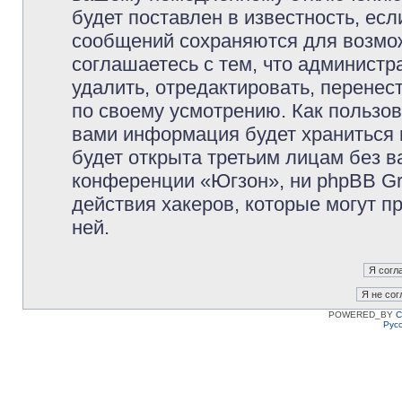
будет поставлен в известность, есл
сообщений сохраняются для возмож
соглашаетесь с тем, что админист
удалить, отредактировать, перене
по своему усмотрению. Как пользов
вами информация будет храниться 
будет открыта третьим лицам без 
конференции «Югзон», ни phpBB Gr
действия хакеров, которые могут п
ней.
POWERED_BY
C
Рус