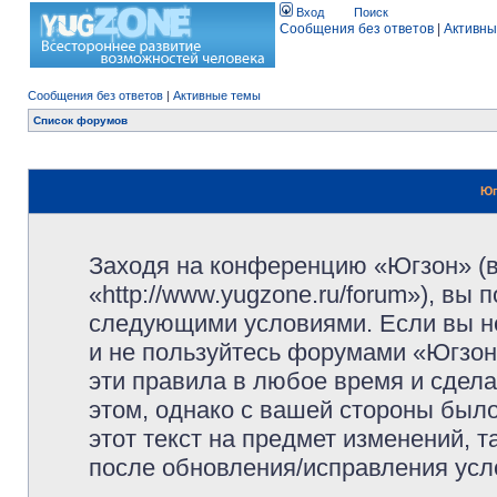
Вход
Поиск
Сообщения без ответов
|
Активны
Сообщения без ответов
|
Активные темы
Список форумов
Юг
Заходя на конференцию «Югзон» (
«http://www.yugzone.ru/forum»), вы
следующими условиями. Если вы не
и не пользуйтесь форумами «Югзон
эти правила в любое время и сдела
этом, однако с вашей стороны был
этот текст на предмет изменений, 
после обновления/исправления усло