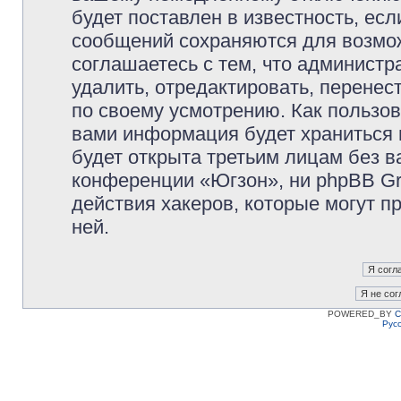
будет поставлен в известность, есл
сообщений сохраняются для возмож
соглашаетесь с тем, что админист
удалить, отредактировать, перене
по своему усмотрению. Как пользов
вами информация будет храниться 
будет открыта третьим лицам без 
конференции «Югзон», ни phpBB Gr
действия хакеров, которые могут п
ней.
POWERED_BY
C
Рус