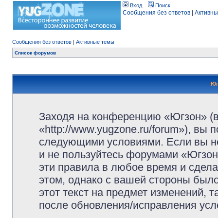
Вход
Поиск
Сообщения без ответов
|
Активны
Сообщения без ответов
|
Активные темы
Список форумов
Юг
Заходя на конференцию «Югзон» (
«http://www.yugzone.ru/forum»), вы
следующими условиями. Если вы не
и не пользуйтесь форумами «Югзон
эти правила в любое время и сдела
этом, однако с вашей стороны был
этот текст на предмет изменений, 
после обновления/исправления усло