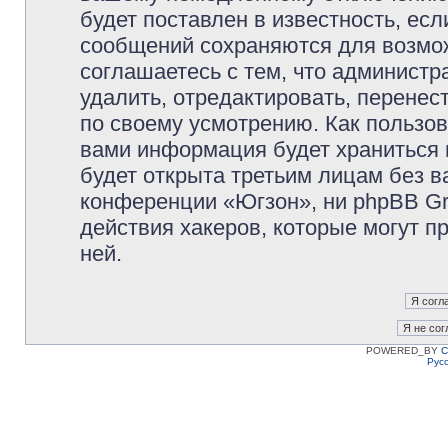
будет поставлен в известность, есл
сообщений сохраняются для возмож
соглашаетесь с тем, что админист
удалить, отредактировать, перене
по своему усмотрению. Как пользов
вами информация будет храниться 
будет открыта третьим лицам без 
конференции «Югзон», ни phpBB Gr
действия хакеров, которые могут п
ней.
POWERED_BY
C
Рус