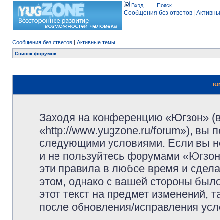
Вход
Поиск
Сообщения без ответов
|
Активны
Сообщения без ответов
|
Активные темы
Список форумов
Юг
Заходя на конференцию «Югзон» (
«http://www.yugzone.ru/forum»), вы
следующими условиями. Если вы не
и не пользуйтесь форумами «Югзон
эти правила в любое время и сдела
этом, однако с вашей стороны был
этот текст на предмет изменений, 
после обновления/исправления усло