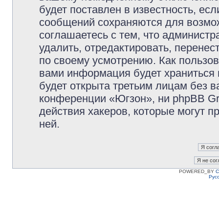
будет поставлен в известность, есл
сообщений сохраняются для возмож
соглашаетесь с тем, что админист
удалить, отредактировать, перене
по своему усмотрению. Как пользов
вами информация будет храниться 
будет открыта третьим лицам без 
конференции «Югзон», ни phpBB Gr
действия хакеров, которые могут п
ней.
POWERED_BY
C
Рус