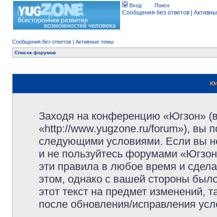
Вход
Поиск
Сообщения без ответов
|
Активны
Сообщения без ответов
|
Активные темы
Список форумов
Юг
Заходя на конференцию «Югзон» (
«http://www.yugzone.ru/forum»), вы
следующими условиями. Если вы не
и не пользуйтесь форумами «Югзон
эти правила в любое время и сдела
этом, однако с вашей стороны был
этот текст на предмет изменений, 
после обновления/исправления усло