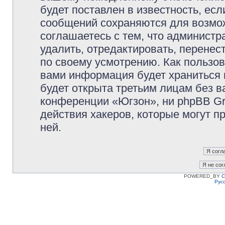
будет поставлен в известность, есл
сообщений сохраняются для возмож
соглашаетесь с тем, что админист
удалить, отредактировать, перене
по своему усмотрению. Как пользов
вами информация будет храниться 
будет открыта третьим лицам без 
конференции «Югзон», ни phpBB Gr
действия хакеров, которые могут п
ней.
POWERED_BY
C
Рус