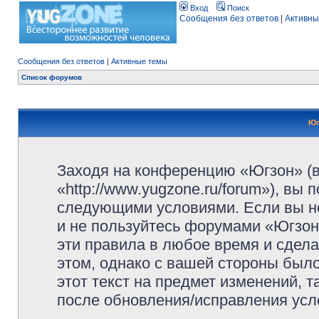
Вход
Поиск
Сообщения без ответов
|
Активны
Сообщения без ответов
|
Активные темы
Список форумов
Юг
Заходя на конференцию «Югзон» (
«http://www.yugzone.ru/forum»), вы
следующими условиями. Если вы не
и не пользуйтесь форумами «Югзон
эти правила в любое время и сдела
этом, однако с вашей стороны был
этот текст на предмет изменений, 
после обновления/исправления усло