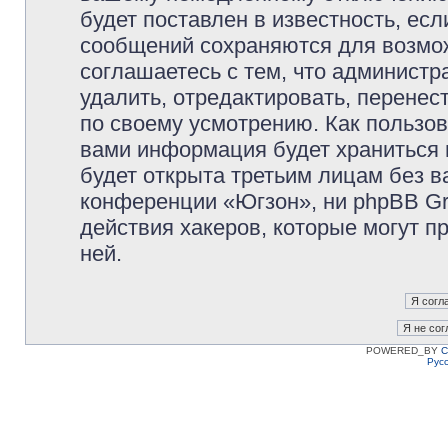
будет поставлен в известность, есл
сообщений сохраняются для возмож
соглашаетесь с тем, что админист
удалить, отредактировать, перене
по своему усмотрению. Как пользов
вами информация будет храниться 
будет открыта третьим лицам без 
конференции «Югзон», ни phpBB Gr
действия хакеров, которые могут п
ней.
POWERED_BY
C
Рус