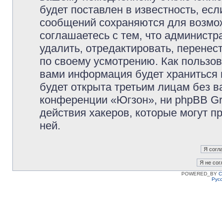
будет поставлен в известность, есл
сообщений сохраняются для возмож
соглашаетесь с тем, что админист
удалить, отредактировать, перене
по своему усмотрению. Как пользов
вами информация будет храниться 
будет открыта третьим лицам без 
конференции «Югзон», ни phpBB Gr
действия хакеров, которые могут п
ней.
POWERED_BY
C
Рус