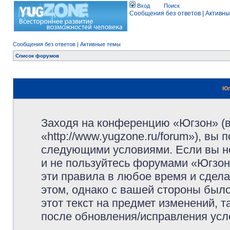
Вход
Поиск
Сообщения без ответов
|
Активны
Сообщения без ответов
|
Активные темы
Список форумов
Юг
Заходя на конференцию «Югзон» (
«http://www.yugzone.ru/forum»), вы
следующими условиями. Если вы не
и не пользуйтесь форумами «Югзон
эти правила в любое время и сдела
этом, однако с вашей стороны был
этот текст на предмет изменений, 
после обновления/исправления усло