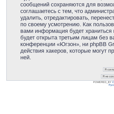
сообщений сохраняются для возмож
соглашаетесь с тем, что админист
удалить, отредактировать, перене
по своему усмотрению. Как пользов
вами информация будет храниться 
будет открыта третьим лицам без 
конференции «Югзон», ни phpBB Gr
действия хакеров, которые могут п
ней.
POWERED_BY
C
Рус