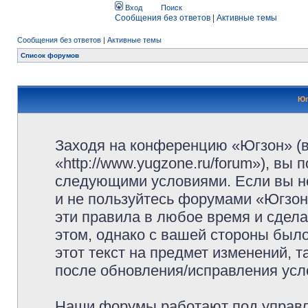
Вход
Поиск
Сообщения без ответов
|
Активные темы
Сообщения без ответов
|
Активные темы
Список форумов
Юг
Заходя на конференцию «Югзон» (
«http://www.yugzone.ru/forum»), вы
следующими условиями. Если вы не
и не пользуйтесь форумами «Югзон
эти правила в любое время и сдела
этом, однако с вашей стороны был
этот текст на предмет изменений, 
после обновления/исправления усло
Наши форумы работают под управл