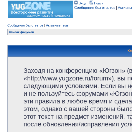
Вход
Поиск
Сообщения без ответов
|
Активны
Сообщения без ответов
|
Активные темы
Список форумов
Юг
Заходя на конференцию «Югзон» (
«http://www.yugzone.ru/forum»), вы
следующими условиями. Если вы не
и не пользуйтесь форумами «Югзон
эти правила в любое время и сдела
этом, однако с вашей стороны был
этот текст на предмет изменений, 
после обновления/исправления усло