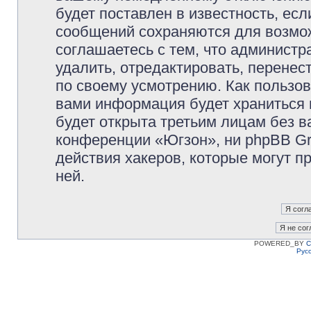
будет поставлен в известность, есл
сообщений сохраняются для возмож
соглашаетесь с тем, что админист
удалить, отредактировать, перене
по своему усмотрению. Как пользов
вами информация будет храниться 
будет открыта третьим лицам без 
конференции «Югзон», ни phpBB Gr
действия хакеров, которые могут п
ней.
POWERED_BY
C
Рус