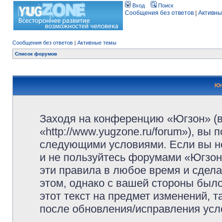
Вход
Поиск
Сообщения без ответов
|
Активны
Сообщения без ответов
|
Активные темы
Список форумов
Юг
Заходя на конференцию «Югзон» (
«http://www.yugzone.ru/forum»), вы
следующими условиями. Если вы не
и не пользуйтесь форумами «Югзон
эти правила в любое время и сдела
этом, однако с вашей стороны был
этот текст на предмет изменений, 
после обновления/исправления усло