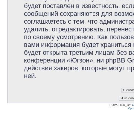
будет поставлен в известность, есл
сообщений сохраняются для возмож
соглашаетесь с тем, что админист
удалить, отредактировать, перене
по своему усмотрению. Как пользов
вами информация будет храниться 
будет открыта третьим лицам без 
конференции «Югзон», ни phpBB Gr
действия хакеров, которые могут п
ней.
POWERED_BY
C
Рус