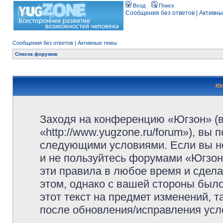
Вход
Поиск
Сообщения без ответов
|
Активны
Сообщения без ответов
|
Активные темы
Список форумов
Юг
Заходя на конференцию «Югзон» (
«http://www.yugzone.ru/forum»), вы
следующими условиями. Если вы не
и не пользуйтесь форумами «Югзон
эти правила в любое время и сдела
этом, однако с вашей стороны был
этот текст на предмет изменений, 
после обновления/исправления усло