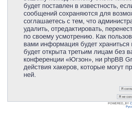
будет поставлен в известность, есл
сообщений сохраняются для возмож
соглашаетесь с тем, что админист
удалить, отредактировать, перене
по своему усмотрению. Как пользов
вами информация будет храниться 
будет открыта третьим лицам без 
конференции «Югзон», ни phpBB Gr
действия хакеров, которые могут п
ней.
POWERED_BY
C
Рус