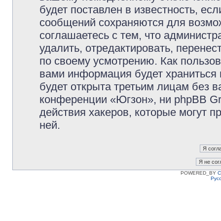
будет поставлен в известность, есл
сообщений сохраняются для возмож
соглашаетесь с тем, что админист
удалить, отредактировать, перене
по своему усмотрению. Как пользов
вами информация будет храниться 
будет открыта третьим лицам без 
конференции «Югзон», ни phpBB Gr
действия хакеров, которые могут п
ней.
POWERED_BY
C
Рус