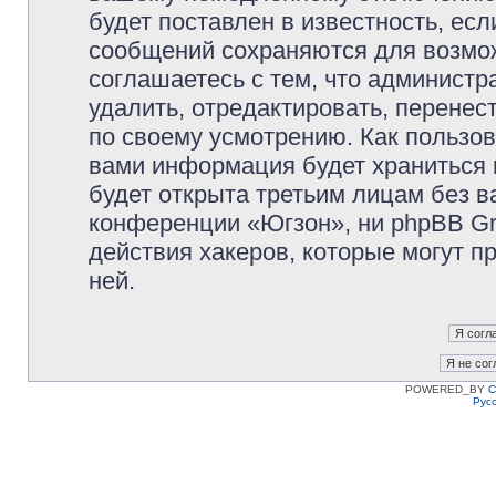
будет поставлен в известность, есл
сообщений сохраняются для возмож
соглашаетесь с тем, что админист
удалить, отредактировать, перене
по своему усмотрению. Как пользов
вами информация будет храниться 
будет открыта третьим лицам без 
конференции «Югзон», ни phpBB Gr
действия хакеров, которые могут п
ней.
POWERED_BY
C
Рус