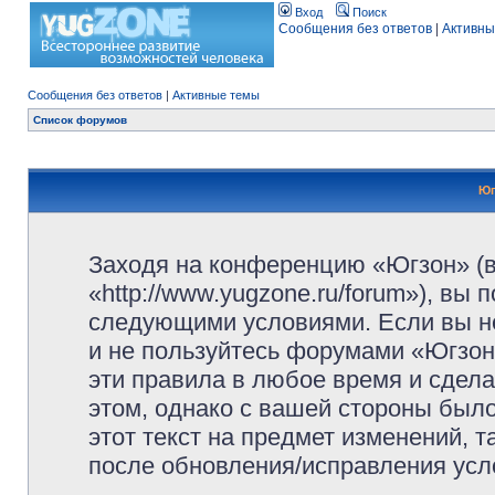
Вход
Поиск
Сообщения без ответов
|
Активны
Сообщения без ответов
|
Активные темы
Список форумов
Юг
Заходя на конференцию «Югзон» (
«http://www.yugzone.ru/forum»), вы
следующими условиями. Если вы не
и не пользуйтесь форумами «Югзон
эти правила в любое время и сдела
этом, однако с вашей стороны был
этот текст на предмет изменений, 
после обновления/исправления усло