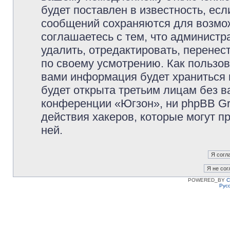
будет поставлен в известность, есл
сообщений сохраняются для возмож
соглашаетесь с тем, что админист
удалить, отредактировать, перене
по своему усмотрению. Как пользов
вами информация будет храниться 
будет открыта третьим лицам без 
конференции «Югзон», ни phpBB Gr
действия хакеров, которые могут п
ней.
POWERED_BY
C
Рус