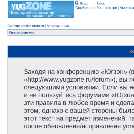
Вход
Поиск
Сообщения без ответов
|
Активны
Сообщения без ответов
|
Активные темы
Список форумов
Юг
Заходя на конференцию «Югзон» (
«http://www.yugzone.ru/forum»), вы
следующими условиями. Если вы не
и не пользуйтесь форумами «Югзон
эти правила в любое время и сдела
этом, однако с вашей стороны был
этот текст на предмет изменений, 
после обновления/исправления усло