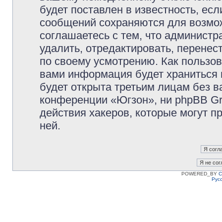
будет поставлен в известность, есл
сообщений сохраняются для возмож
соглашаетесь с тем, что админист
удалить, отредактировать, перене
по своему усмотрению. Как пользов
вами информация будет храниться 
будет открыта третьим лицам без 
конференции «Югзон», ни phpBB Gr
действия хакеров, которые могут п
ней.
POWERED_BY
C
Рус