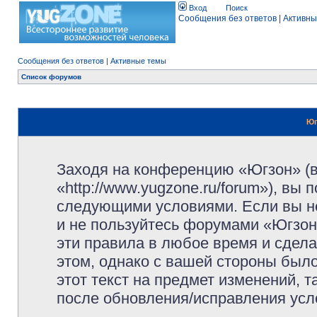
Вход
Поиск
Сообщения без ответов
|
Активны
Сообщения без ответов
|
Активные темы
Список форумов
Юг
Заходя на конференцию «Югзон» (
«http://www.yugzone.ru/forum»), вы
следующими условиями. Если вы не
и не пользуйтесь форумами «Югзон
эти правила в любое время и сдела
этом, однако с вашей стороны был
этот текст на предмет изменений, 
после обновления/исправления усло