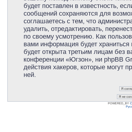
будет поставлен в известность, есл
сообщений сохраняются для возмож
соглашаетесь с тем, что админист
удалить, отредактировать, перене
по своему усмотрению. Как пользов
вами информация будет храниться 
будет открыта третьим лицам без 
конференции «Югзон», ни phpBB Gr
действия хакеров, которые могут п
ней.
POWERED_BY
C
Рус