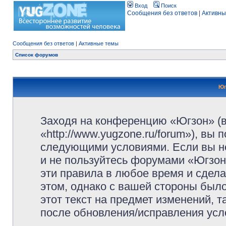
Вход
Поиск
Сообщения без ответов
|
Активны
Сообщения без ответов
|
Активные темы
Список форумов
Юг
Заходя на конференцию «Югзон» (
«http://www.yugzone.ru/forum»), вы
следующими условиями. Если вы не
и не пользуйтесь форумами «Югзон
эти правила в любое время и сдела
этом, однако с вашей стороны был
этот текст на предмет изменений, 
после обновления/исправления усло