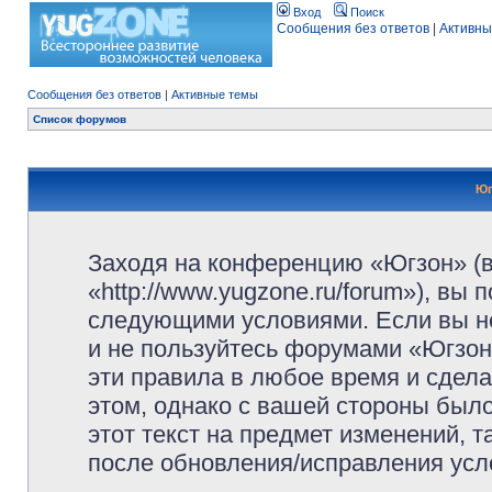
Вход
Поиск
Сообщения без ответов
|
Активны
Сообщения без ответов
|
Активные темы
Список форумов
Юг
Заходя на конференцию «Югзон» (
«http://www.yugzone.ru/forum»), вы
следующими условиями. Если вы не
и не пользуйтесь форумами «Югзон
эти правила в любое время и сдела
этом, однако с вашей стороны был
этот текст на предмет изменений, 
после обновления/исправления усло