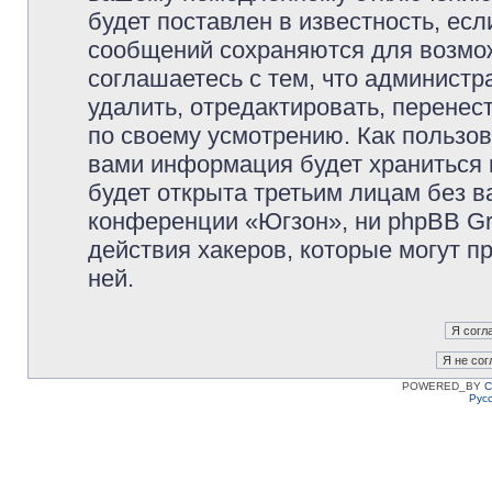
будет поставлен в известность, есл
сообщений сохраняются для возмож
соглашаетесь с тем, что админист
удалить, отредактировать, перене
по своему усмотрению. Как пользов
вами информация будет храниться 
будет открыта третьим лицам без 
конференции «Югзон», ни phpBB Gr
действия хакеров, которые могут п
ней.
POWERED_BY
C
Рус