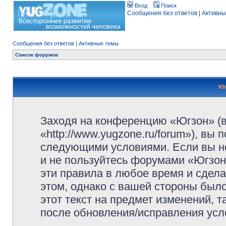
Вход
Поиск
Сообщения без ответов
|
Активны
Сообщения без ответов
|
Активные темы
Список форумов
Юг
Заходя на конференцию «Югзон» (
«http://www.yugzone.ru/forum»), вы
следующими условиями. Если вы не
и не пользуйтесь форумами «Югзон
эти правила в любое время и сдела
этом, однако с вашей стороны был
этот текст на предмет изменений, 
после обновления/исправления усло