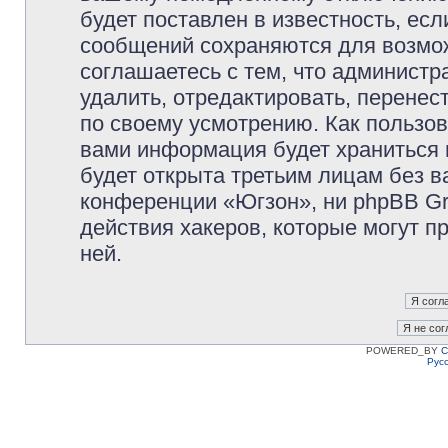
будет поставлен в известность, есл
сообщений сохраняются для возмож
соглашаетесь с тем, что админист
удалить, отредактировать, перене
по своему усмотрению. Как пользов
вами информация будет храниться 
будет открыта третьим лицам без 
конференции «Югзон», ни phpBB Gr
действия хакеров, которые могут п
ней.
POWERED_BY
C
Рус