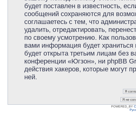
будет поставлен в известность, есл
сообщений сохраняются для возмож
соглашаетесь с тем, что админист
удалить, отредактировать, перене
по своему усмотрению. Как пользов
вами информация будет храниться 
будет открыта третьим лицам без 
конференции «Югзон», ни phpBB Gr
действия хакеров, которые могут п
ней.
POWERED_BY
C
Рус