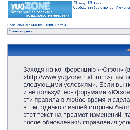
Вход
Поиск
Сообщения без ответов
|
Активны
Сообщения без ответов
|
Активные темы
Список форумов
Юг
Заходя на конференцию «Югзон» (
«http://www.yugzone.ru/forum»), вы
следующими условиями. Если вы не
и не пользуйтесь форумами «Югзон
эти правила в любое время и сдела
этом, однако с вашей стороны был
этот текст на предмет изменений, 
после обновления/исправления усло