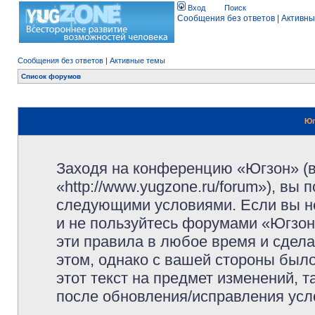
Вход
Поиск
Сообщения без ответов
|
Активны
Сообщения без ответов
|
Активные темы
Список форумов
Юг
Заходя на конференцию «Югзон» (
«http://www.yugzone.ru/forum»), вы
следующими условиями. Если вы не
и не пользуйтесь форумами «Югзон
эти правила в любое время и сдела
этом, однако с вашей стороны был
этот текст на предмет изменений, 
после обновления/исправления усло