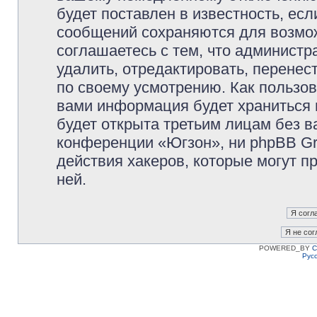
будет поставлен в известность, есл
сообщений сохраняются для возмож
соглашаетесь с тем, что админист
удалить, отредактировать, перене
по своему усмотрению. Как пользов
вами информация будет храниться 
будет открыта третьим лицам без 
конференции «Югзон», ни phpBB Gr
действия хакеров, которые могут п
ней.
POWERED_BY
C
Рус