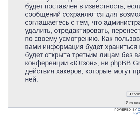
будет поставлен в известность, есл
сообщений сохраняются для возмож
соглашаетесь с тем, что админист
удалить, отредактировать, перене
по своему усмотрению. Как пользов
вами информация будет храниться 
будет открыта третьим лицам без 
конференции «Югзон», ни phpBB Gr
действия хакеров, которые могут п
ней.
POWERED_BY
C
Рус