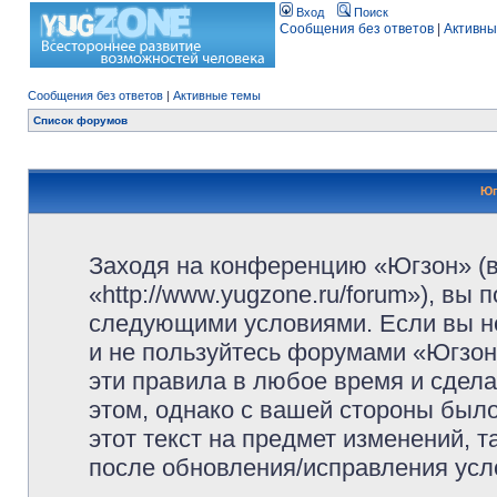
Вход
Поиск
Сообщения без ответов
|
Активны
Сообщения без ответов
|
Активные темы
Список форумов
Юг
Заходя на конференцию «Югзон» (
«http://www.yugzone.ru/forum»), вы
следующими условиями. Если вы не
и не пользуйтесь форумами «Югзон
эти правила в любое время и сдела
этом, однако с вашей стороны был
этот текст на предмет изменений, 
после обновления/исправления усло