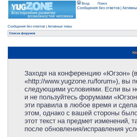
Вход
Поиск
Сообщения без ответов
|
Активны
Сообщения без ответов
|
Активные темы
Список форумов
Юг
Заходя на конференцию «Югзон» (
«http://www.yugzone.ru/forum»), вы
следующими условиями. Если вы не
и не пользуйтесь форумами «Югзон
эти правила в любое время и сдела
этом, однако с вашей стороны был
этот текст на предмет изменений, 
после обновления/исправления усло