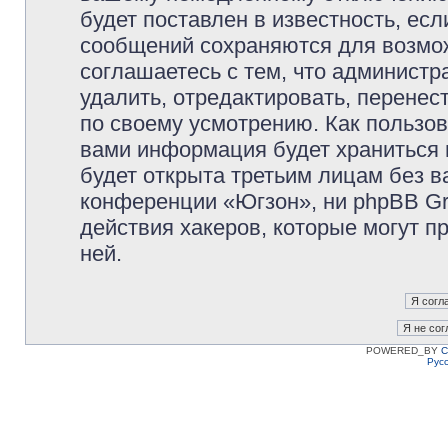
будет поставлен в известность, есл
сообщений сохраняются для возмож
соглашаетесь с тем, что админист
удалить, отредактировать, перене
по своему усмотрению. Как пользов
вами информация будет храниться 
будет открыта третьим лицам без 
конференции «Югзон», ни phpBB Gr
действия хакеров, которые могут п
ней.
POWERED_BY
C
Рус