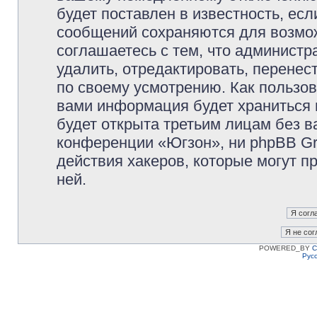
будет поставлен в известность, есл
сообщений сохраняются для возмож
соглашаетесь с тем, что админист
удалить, отредактировать, перене
по своему усмотрению. Как пользов
вами информация будет храниться 
будет открыта третьим лицам без 
конференции «Югзон», ни phpBB Gr
действия хакеров, которые могут п
ней.
POWERED_BY
C
Рус