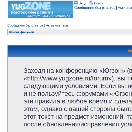
Вход
Поиск
Сообщения без ответов
|
Активны
Сообщения без ответов
|
Активные темы
Список форумов
Юг
Заходя на конференцию «Югзон» (
«http://www.yugzone.ru/forum»), вы
следующими условиями. Если вы не
и не пользуйтесь форумами «Югзон
эти правила в любое время и сдела
этом, однако с вашей стороны был
этот текст на предмет изменений, 
после обновления/исправления усло