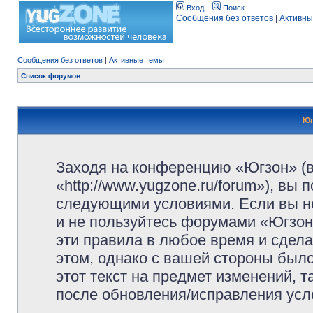
Вход
Поиск
Сообщения без ответов
|
Активны
Сообщения без ответов
|
Активные темы
Список форумов
Юг
Заходя на конференцию «Югзон» (
«http://www.yugzone.ru/forum»), вы
следующими условиями. Если вы не
и не пользуйтесь форумами «Югзон
эти правила в любое время и сдела
этом, однако с вашей стороны был
этот текст на предмет изменений, 
после обновления/исправления усло