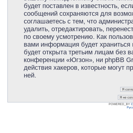
будет поставлен в известность, есл
сообщений сохраняются для возмож
соглашаетесь с тем, что админист
удалить, отредактировать, перене
по своему усмотрению. Как пользов
вами информация будет храниться 
будет открыта третьим лицам без 
конференции «Югзон», ни phpBB Gr
действия хакеров, которые могут п
ней.
POWERED_BY
C
Рус