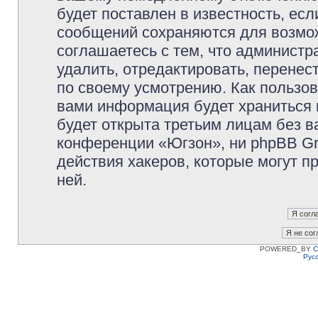
будет поставлен в известность, есл
сообщений сохраняются для возмож
соглашаетесь с тем, что админист
удалить, отредактировать, перене
по своему усмотрению. Как пользов
вами информация будет храниться 
будет открыта третьим лицам без 
конференции «Югзон», ни phpBB Gr
действия хакеров, которые могут п
ней.
POWERED_BY
C
Рус