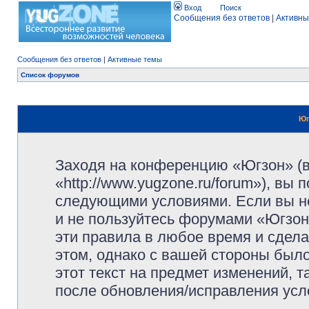
Вход
Поиск
Сообщения без ответов
|
Активны
Сообщения без ответов
|
Активные темы
Список форумов
Юг
Заходя на конференцию «Югзон» (
«http://www.yugzone.ru/forum»), вы
следующими условиями. Если вы не
и не пользуйтесь форумами «Югзон
эти правила в любое время и сдела
этом, однако с вашей стороны был
этот текст на предмет изменений, 
после обновления/исправления усло