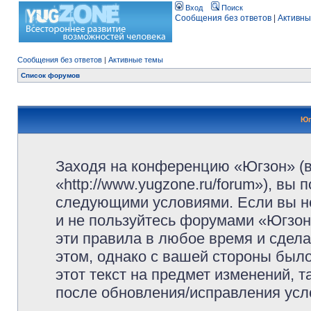
Вход
Поиск
Сообщения без ответов
|
Активны
Сообщения без ответов
|
Активные темы
Список форумов
Юг
Заходя на конференцию «Югзон» (
«http://www.yugzone.ru/forum»), вы
следующими условиями. Если вы не
и не пользуйтесь форумами «Югзон
эти правила в любое время и сдела
этом, однако с вашей стороны был
этот текст на предмет изменений, 
после обновления/исправления усло