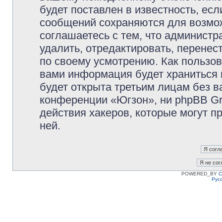
будет поставлен в известность, есл
сообщений сохраняются для возмож
соглашаетесь с тем, что админист
удалить, отредактировать, перене
по своему усмотрению. Как пользов
вами информация будет храниться 
будет открыта третьим лицам без 
конференции «Югзон», ни phpBB Gr
действия хакеров, которые могут п
ней.
POWERED_BY
C
Рус