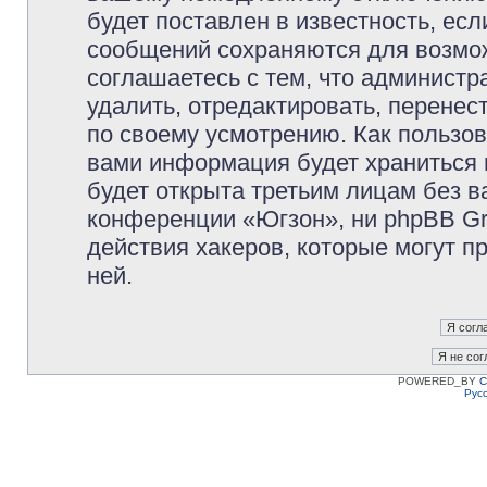
будет поставлен в известность, есл
сообщений сохраняются для возмож
соглашаетесь с тем, что админист
удалить, отредактировать, перене
по своему усмотрению. Как пользов
вами информация будет храниться 
будет открыта третьим лицам без 
конференции «Югзон», ни phpBB Gr
действия хакеров, которые могут п
ней.
POWERED_BY
C
Рус