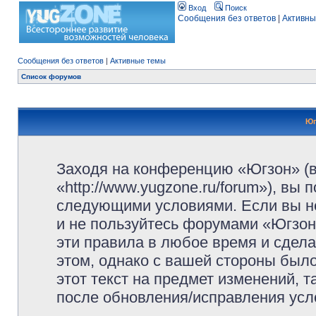
Вход
Поиск
Сообщения без ответов
|
Активны
Сообщения без ответов
|
Активные темы
Список форумов
Юг
Заходя на конференцию «Югзон» (
«http://www.yugzone.ru/forum»), вы
следующими условиями. Если вы не
и не пользуйтесь форумами «Югзон
эти правила в любое время и сдела
этом, однако с вашей стороны был
этот текст на предмет изменений, 
после обновления/исправления усло