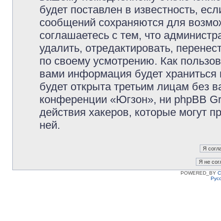
будет поставлен в известность, есл
сообщений сохраняются для возмож
соглашаетесь с тем, что админист
удалить, отредактировать, перене
по своему усмотрению. Как пользов
вами информация будет храниться 
будет открыта третьим лицам без 
конференции «Югзон», ни phpBB Gr
действия хакеров, которые могут п
ней.
POWERED_BY
C
Рус