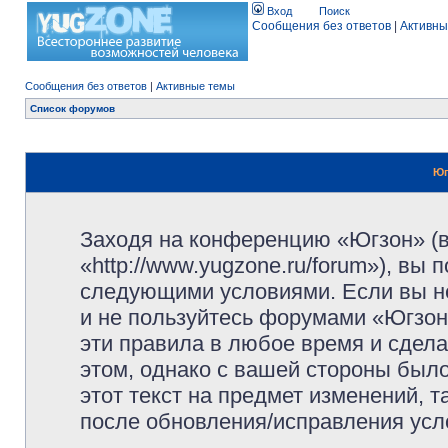
Вход
Поиск
Сообщения без ответов
|
Активны
Сообщения без ответов
|
Активные темы
Список форумов
Юг
Заходя на конференцию «Югзон» (
«http://www.yugzone.ru/forum»), вы
следующими условиями. Если вы не
и не пользуйтесь форумами «Югзон
эти правила в любое время и сдела
этом, однако с вашей стороны был
этот текст на предмет изменений, 
после обновления/исправления усло