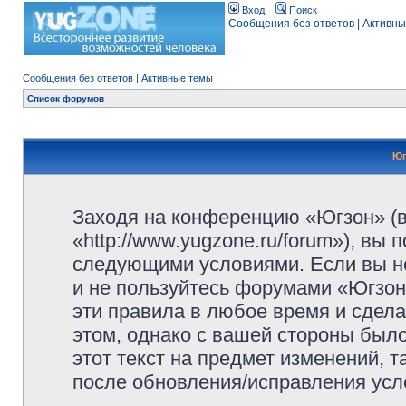
Вход
Поиск
Сообщения без ответов
|
Активны
Сообщения без ответов
|
Активные темы
Список форумов
Юг
Заходя на конференцию «Югзон» (
«http://www.yugzone.ru/forum»), вы
следующими условиями. Если вы не
и не пользуйтесь форумами «Югзон
эти правила в любое время и сдела
этом, однако с вашей стороны был
этот текст на предмет изменений, 
после обновления/исправления усло