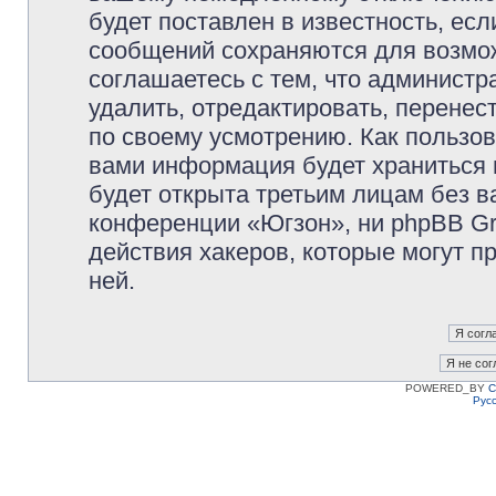
будет поставлен в известность, есл
сообщений сохраняются для возмож
соглашаетесь с тем, что админист
удалить, отредактировать, перене
по своему усмотрению. Как пользов
вами информация будет храниться 
будет открыта третьим лицам без 
конференции «Югзон», ни phpBB Gr
действия хакеров, которые могут п
ней.
POWERED_BY
C
Рус