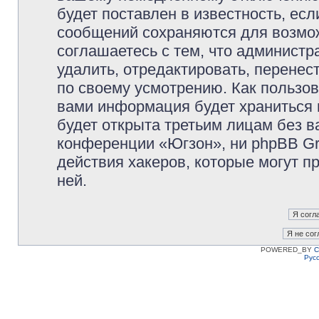
будет поставлен в известность, есл
сообщений сохраняются для возмож
соглашаетесь с тем, что админист
удалить, отредактировать, перене
по своему усмотрению. Как пользов
вами информация будет храниться 
будет открыта третьим лицам без 
конференции «Югзон», ни phpBB Gr
действия хакеров, которые могут п
ней.
POWERED_BY
C
Рус