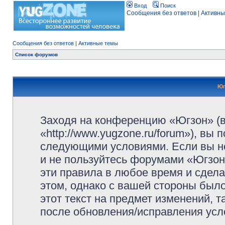
Вход
Поиск
Сообщения без ответов
|
Активны
Сообщения без ответов
|
Активные темы
Список форумов
Юг
Заходя на конференцию «Югзон» (
«http://www.yugzone.ru/forum»), вы
следующими условиями. Если вы не
и не пользуйтесь форумами «Югзон
эти правила в любое время и сдела
этом, однако с вашей стороны был
этот текст на предмет изменений, 
после обновления/исправления усло