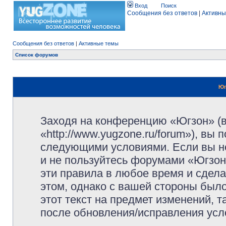
Вход
Поиск
Сообщения без ответов
|
Активны
Сообщения без ответов
|
Активные темы
Список форумов
Юг
Заходя на конференцию «Югзон» (
«http://www.yugzone.ru/forum»), вы
следующими условиями. Если вы не
и не пользуйтесь форумами «Югзон
эти правила в любое время и сдела
этом, однако с вашей стороны был
этот текст на предмет изменений, 
после обновления/исправления усло