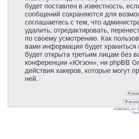
будет поставлен в известность, есл
сообщений сохраняются для возмож
соглашаетесь с тем, что админист
удалить, отредактировать, перене
по своему усмотрению. Как пользов
вами информация будет храниться 
будет открыта третьим лицам без 
конференции «Югзон», ни phpBB Gr
действия хакеров, которые могут п
ней.
POWERED_BY
C
Рус