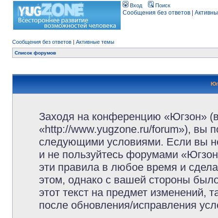
Вход
Поиск
Сообщения без ответов
|
Активны
Сообщения без ответов
|
Активные темы
Список форумов
Юг
Заходя на конференцию «Югзон» (
«http://www.yugzone.ru/forum»), вы
следующими условиями. Если вы не
и не пользуйтесь форумами «Югзон
эти правила в любое время и сдела
этом, однако с вашей стороны был
этот текст на предмет изменений, 
после обновления/исправления усло