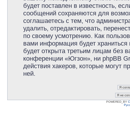
будет поставлен в известность, есл
сообщений сохраняются для возмож
соглашаетесь с тем, что админист
удалить, отредактировать, перене
по своему усмотрению. Как пользов
вами информация будет храниться 
будет открыта третьим лицам без 
конференции «Югзон», ни phpBB Gr
действия хакеров, которые могут п
ней.
POWERED_BY
C
Рус