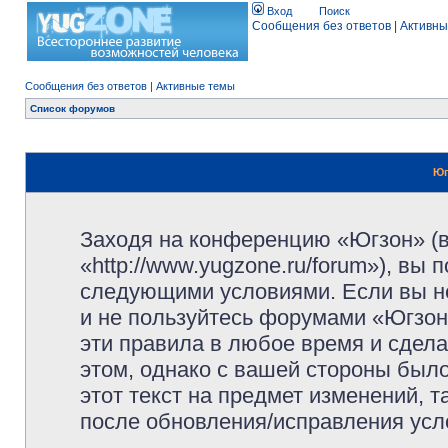
Вход
Поиск
Сообщения без ответов
|
Активны
Сообщения без ответов
|
Активные темы
Список форумов
Юг
Заходя на конференцию «Югзон» (
«http://www.yugzone.ru/forum»), вы
следующими условиями. Если вы не
и не пользуйтесь форумами «Югзон
эти правила в любое время и сдела
этом, однако с вашей стороны был
этот текст на предмет изменений, 
после обновления/исправления усло