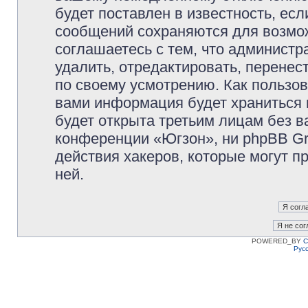
будет поставлен в известность, есл
сообщений сохраняются для возмож
соглашаетесь с тем, что админист
удалить, отредактировать, перене
по своему усмотрению. Как пользов
вами информация будет храниться 
будет открыта третьим лицам без 
конференции «Югзон», ни phpBB Gr
действия хакеров, которые могут п
ней.
POWERED_BY
C
Рус