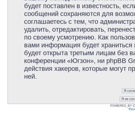
будет поставлен в известность, есл
сообщений сохраняются для возмож
соглашаетесь с тем, что админист
удалить, отредактировать, перене
по своему усмотрению. Как пользов
вами информация будет храниться 
будет открыта третьим лицам без 
конференции «Югзон», ни phpBB Gr
действия хакеров, которые могут п
ней.
POWERED_BY
C
Рус