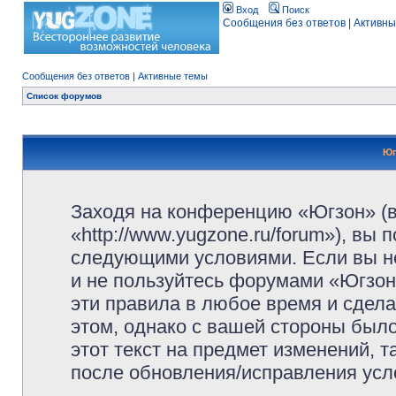
Вход
Поиск
Сообщения без ответов
|
Активны
Сообщения без ответов
|
Активные темы
Список форумов
Юг
Заходя на конференцию «Югзон» (
«http://www.yugzone.ru/forum»), вы
следующими условиями. Если вы не
и не пользуйтесь форумами «Югзон
эти правила в любое время и сдела
этом, однако с вашей стороны был
этот текст на предмет изменений, 
после обновления/исправления усло